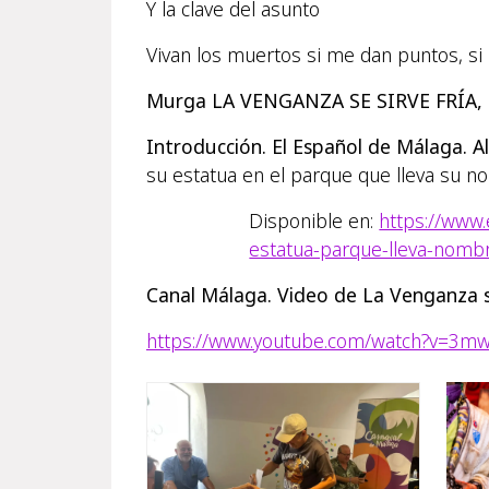
Y la clave del asunto
Vivan los muertos si me dan puntos, s
Murga LA VENGANZA SE SIRVE FRÍA, 2
Introducción. El Español de Málaga. A
su estatua en el parque que lleva su n
Disponible en:
https://www.
estatua-parque-lleva-nomb
Canal Málaga. Video de La Venganza se
https://www.youtube.com/watch?v=3m
Imag