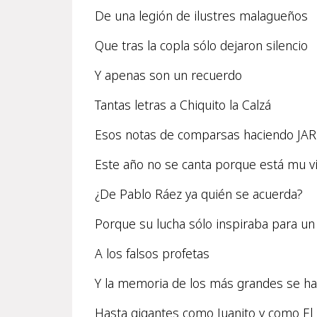
De una legión de ilustres malagueños
Que tras la copla sólo dejaron silencio
Y apenas son un recuerdo
Tantas letras a Chiquito la Calzá
Esos notas de comparsas haciendo JAR
Este año no se canta porque está mu vis
¿De Pablo Ráez ya quién se acuerda?
Porque su lucha sólo inspiraba para un
A los falsos profetas
Y la memoria de los más grandes se h
Hasta gigantes como Juanito y como El