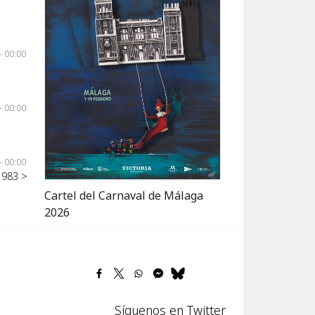
- 00:00
- 00:00
e
- 00:00
1983 >
Cartel del Carnaval de Málaga
2026
Síguenos en Twitter