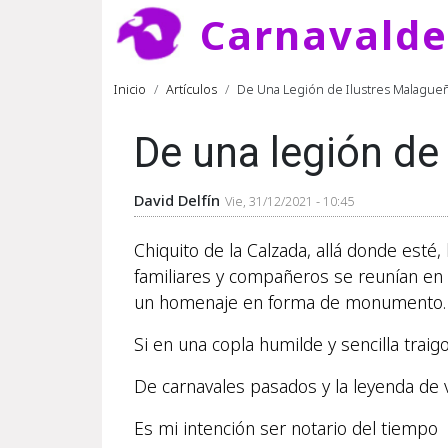
Pasar al contenido principal
Carnavald
Ruta de navegación
Inicio
Artículos
De Una Legión de Ilustres Malagueñ
De una legión de
David Delfín
Vie, 31/12/2021 - 10:45
Chiquito de la Calzada, allá donde esté
familiares y compañeros se reunían en 
un homenaje en forma de monumento
Si en una copla humilde y sencilla traig
De carnavales pasados y la leyenda de v
Es mi intención ser notario del tiemp