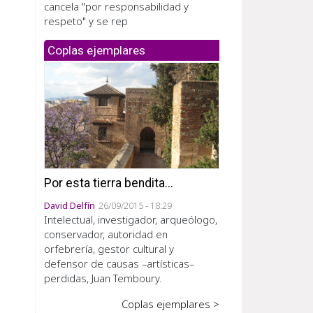
cancela "por responsabilidad y
respeto" y se rep
Coplas ejemplares
Por esta tierra bendita...
David Delfín
26/09/2015 - 18:29
Intelectual, investigador, arqueólogo,
conservador, autoridad en
orfebrería, gestor cultural y
defensor de causas –artísticas–
perdidas, Juan Temboury.
Coplas ejemplares >