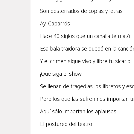
Son desterrados de coplas y letras
Ay, Caparrós
Hace 40 siglos que un canalla te mató
Esa bala traidora se quedó en la canció
Y el crimen sigue vivo y libre tu sicario
¡Que siga el show!
Se llenan de tragedias los libretos y es
Pero los que las sufren nos importan u
Aquí sólo importan los aplausos
El postureo del teatro