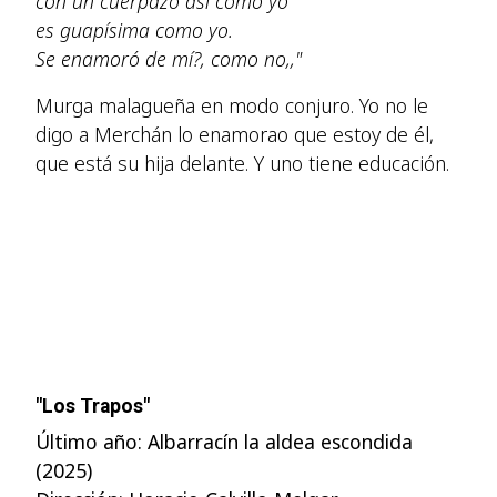
con un cuerpazo así como yo
es guapísima como yo.
Se enamoró de mí?, como no,,"
Murga malagueña en modo conjuro. Yo no le
digo a Merchán lo enamorao que estoy de él,
que está su hija delante. Y uno tiene educación.
"Los Trapos"
Último año: Albarracín la aldea escondida
(2025)