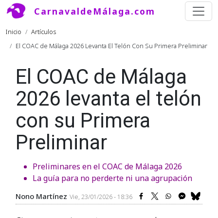
Pasar al contenido principal
CarnavaldeMálaga.com
Ruta de navegación
Inicio
Artículos
El COAC de Málaga 2026 Levanta El Telón Con Su Primera Preliminar
El COAC de Málaga
2026 levanta el telón
con su Primera
Preliminar
Preliminares en el COAC de Málaga 2026
La guía para no perderte ni una agrupación
Nono Martínez
Vie, 23/01/2026 - 18:36