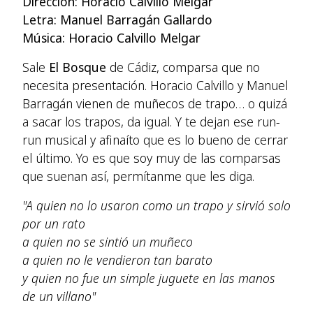
Dirección: Horacio Calvillo Melgar
Letra: Manuel Barragán Gallardo
Música: Horacio Calvillo Melgar
Sale
El Bosque
de Cádiz, comparsa que no
necesita presentación. Horacio Calvillo y Manuel
Barragán vienen de muñecos de trapo… o quizá
a sacar los trapos, da igual. Y te dejan ese run-
run musical y afinaíto que es lo bueno de cerrar
el último. Yo es que soy muy de las comparsas
que suenan así, permítanme que les diga.
"A quien no lo usaron como un trapo y sirvió solo
por un rato
a quien no se sintió un muñeco
a quien no le vendieron tan barato
y quien no fue un simple juguete en las manos
de un villano"