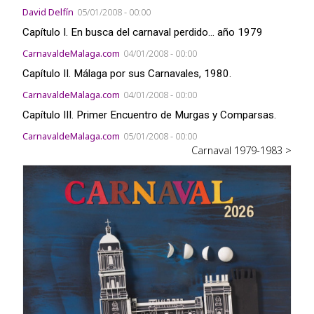
David Delfín
05/01/2008 - 00:00
Capítulo I. En busca del carnaval perdido... año 1979
CarnavaldeMalaga.com
04/01/2008 - 00:00
Capítulo II. Málaga por sus Carnavales, 1980.
CarnavaldeMalaga.com
04/01/2008 - 00:00
Capítulo III. Primer Encuentro de Murgas y Comparsas.
CarnavaldeMalaga.com
05/01/2008 - 00:00
Carnaval 1979-1983 >