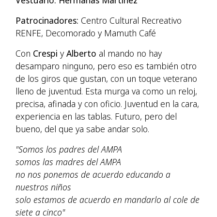
Vestuario: Hermanas Martínez
Patrocinadores:
Centro Cultural Recreativo
RENFE, Decomorado y Mamuth Café
Con
Crespi
y
Alberto
al mando no hay
desamparo ninguno, pero eso es también otro
de los giros que gustan, con un toque veterano
lleno de juventud. Esta murga va como un reloj,
precisa, afinada y con oficio. Juventud en la cara,
experiencia en las tablas. Futuro, pero del
bueno, del que ya sabe andar solo.
"Somos los padres del AMPA
somos las madres del AMPA
no nos ponemos de acuerdo educando a
nuestros niños
solo estamos de acuerdo en mandarlo al cole de
siete a cinco"