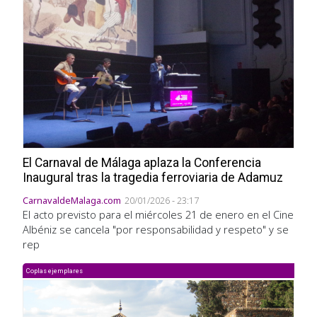
El Carnaval de Málaga aplaza la Conferencia
Inaugural tras la tragedia ferroviaria de Adamuz
CarnavaldeMalaga.com
20/01/2026 - 23:17
El acto previsto para el miércoles 21 de enero en el Cine
Albéniz se cancela "por responsabilidad y respeto" y se
rep
Coplas ejemplares