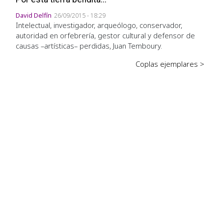
David Delfín
26/09/2015 - 18:29
Intelectual, investigador, arqueólogo, conservador,
autoridad en orfebrería, gestor cultural y defensor de
causas –artísticas– perdidas, Juan Temboury.
Coplas ejemplares >