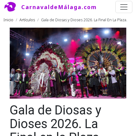
Pasar al contenido principal
CarnavaldeMálaga.com
Ruta de navegación
Inicio
Artículos
Gala de Diosas y Dioses 2026. La Final En La Plaza.
Imagen
Gala de Diosas y
Dioses 2026. La