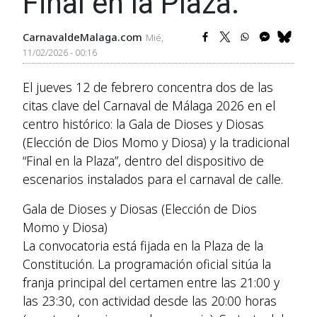
Final en la Plaza.
CarnavaldeMalaga.com
Mié,
11/02/2026 - 00:16
El jueves 12 de febrero concentra dos de las
citas clave del Carnaval de Málaga 2026 en el
centro histórico: la Gala de Dioses y Diosas
(Elección de Dios Momo y Diosa) y la tradicional
“Final en la Plaza”, dentro del dispositivo de
escenarios instalados para el carnaval de calle.
Gala de Dioses y Diosas (Elección de Dios
Momo y Diosa)
La convocatoria está fijada en la Plaza de la
Constitución. La programación oficial sitúa la
franja principal del certamen entre las 21:00 y
las 23:30, con actividad desde las 20:00 horas