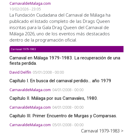
CarnavaldeMalaga.com
10/02/2026 - 23:05
La Fundación Ciudadana del Carnaval de Málaga ha
publicado el listado completo de las Drags Queen
inscritas para la Gala Drag Queen del Carnaval de
Málaga 2026, uno de los eventos más destacados
dentro de la programación oficial.
Carnaval 1979-1983
Carnaval en Málaga 1979-1983. La recuperación de una
fiesta perdida.
David Delfín
05/01/2008 - 00:00
Capítulo I. En busca del carnaval perdido... año 1979
CarnavaldeMalaga.com
04/01/2008 - 00:00
Capítulo II. Málaga por sus Carnavales, 1980.
CarnavaldeMalaga.com
04/01/2008 - 00:00
Capítulo III. Primer Encuentro de Murgas y Comparsas.
CarnavaldeMalaga.com
05/01/2008 - 00:00
Carnaval 1979-1983 >