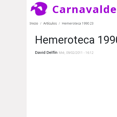
Pasar al contenido principal
Carnavald
Ruta de navegación
Inicio
Artículos
Hemeroteca 1990 23
Hemeroteca 199
David Delfín
Mié, 09/02/2011 - 16:12