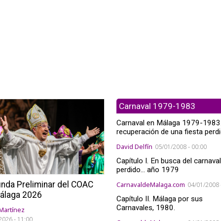
Carnaval 1979-1983
Carnaval en Málaga 1979-1983
recuperación de una fiesta perdi
David Delfín
05/01/2008 - 00:00
Capítulo I. En busca del carnaval
perdido... año 1979
nda Preliminar del COAC
CarnavaldeMalaga.com
04/01/2008 
álaga 2026
Capítulo II. Málaga por sus
Carnavales, 1980.
Martínez
2026 - 11:00