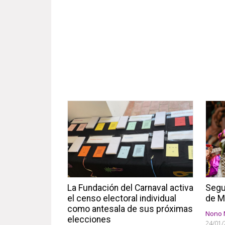
La Fundación del Carnaval activa
Segu
el censo electoral individual
de M
como antesala de sus próximas
Nono 
elecciones
24/01/