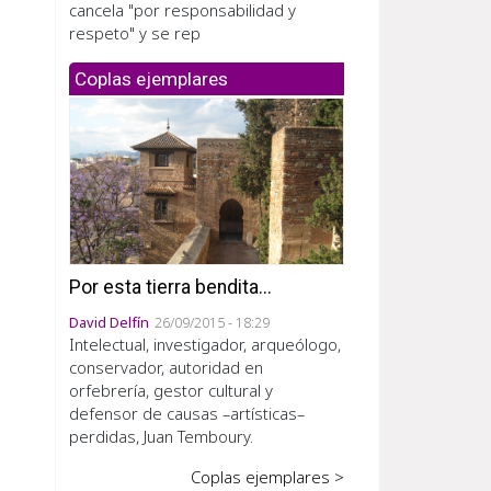
cancela "por responsabilidad y
respeto" y se rep
Coplas ejemplares
Por esta tierra bendita...
David Delfín
26/09/2015 - 18:29
Intelectual, investigador, arqueólogo,
conservador, autoridad en
orfebrería, gestor cultural y
defensor de causas –artísticas–
perdidas, Juan Temboury.
Coplas ejemplares >