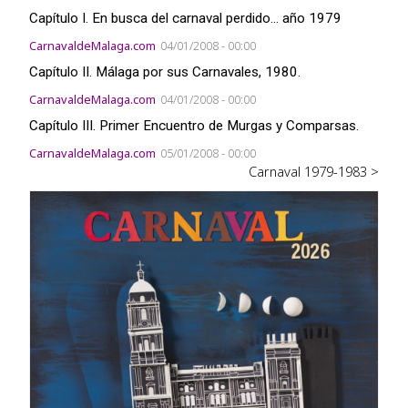
Capítulo I. En busca del carnaval perdido... año 1979
CarnavaldeMalaga.com
04/01/2008 - 00:00
Capítulo II. Málaga por sus Carnavales, 1980.
CarnavaldeMalaga.com
04/01/2008 - 00:00
Capítulo III. Primer Encuentro de Murgas y Comparsas.
CarnavaldeMalaga.com
05/01/2008 - 00:00
Carnaval 1979-1983 >