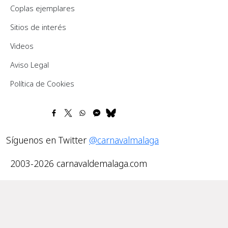
Coplas ejemplares
Sitios de interés
Videos
Pie de página
Aviso Legal
Política de Cookies
Síguenos en Twitter
@carnavalmalaga
2003-2026 carnavaldemalaga.com