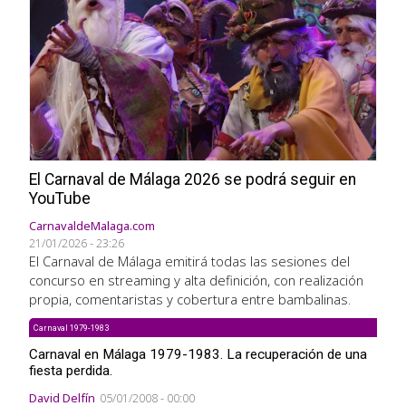
El Carnaval de Málaga 2026 se podrá seguir en
YouTube
CarnavaldeMalaga.com
21/01/2026 - 23:26
El Carnaval de Málaga emitirá todas las sesiones del
concurso en streaming y alta definición, con realización
propia, comentaristas y cobertura entre bambalinas.
Carnaval 1979-1983
Carnaval en Málaga 1979-1983. La recuperación de una
fiesta perdida.
David Delfín
05/01/2008 - 00:00