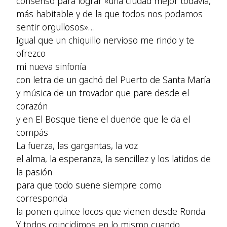
consenso para lograr «una ciudad mejor todavía,
más habitable y de la que todos nos podamos
sentir orgullosos»…
Igual que un chiquillo nervioso me rindo y te
ofrezco
mi nueva sinfonía
con letra de un gachó del Puerto de Santa María
y música de un trovador que pare desde el
corazón
y en El Bosque tiene el duende que le da el
compás
La fuerza, las gargantas, la voz
el alma, la esperanza, la sencillez y los latidos de
la pasión
para que todo suene siempre como
corresponda
la ponen quince locos que vienen desde Ronda
Y todos coincidimos en lo mismo cuando