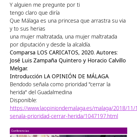
Y alguien me pregunte por ti
tengo claro que diría
Que Málaga es una princesa que arrastra su via
y to sus herias
una mujer maltratada, una mujer maltratada
por diputación y desde la alcaldía.
Comparsa LOS CARICATOS, 2020. Autores:
José Luis Zampaña Quintero y Horacio Calvillo
Melgar.
Introducción LA OPINIÓN DE MÁLAGA
.
Bendodo señala como prioridad "cerrar la
herida" del Guadalmedina
Disponible:
https://www.laopiniondemalaga.es/malaga/2018/11
senala-prioridad-cerrar-herida/1047197.html
Conferencias