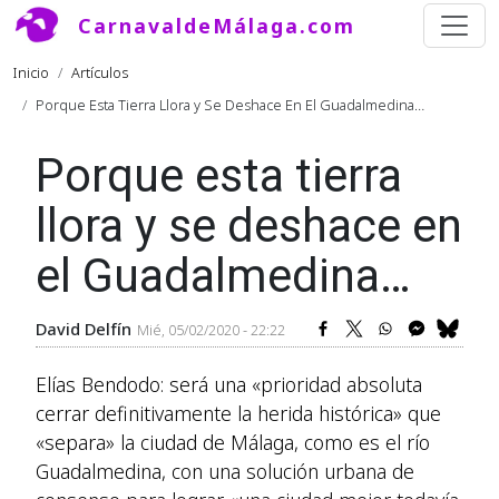
Pasar al contenido principal
CarnavaldeMálaga.com
Ruta de navegación
Inicio
Artículos
Porque Esta Tierra Llora y Se Deshace En El Guadalmedina…
Porque esta tierra
llora y se deshace en
el Guadalmedina…
David Delfín
Mié, 05/02/2020 - 22:22
Elías Bendodo: será una «prioridad absoluta
cerrar definitivamente la herida histórica» que
«separa» la ciudad de Málaga, como es el río
Guadalmedina, con una solución urbana de