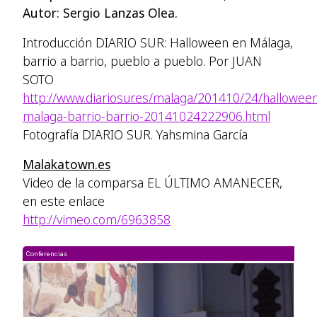
Autor: Sergio Lanzas Olea.
Introducción DIARIO SUR: Halloween en Málaga,
barrio a barrio, pueblo a pueblo. Por JUAN
SOTO
http://www.diariosur.es/malaga/201410/24/hallowee
malaga-barrio-barrio-20141024222906.html
Fotografía DIARIO SUR. Yahsmina García
Malakatown.es
Video de la comparsa EL ÚLTIMO AMANECER,
en este enlace
http://vimeo.com/6963858
Conferencias