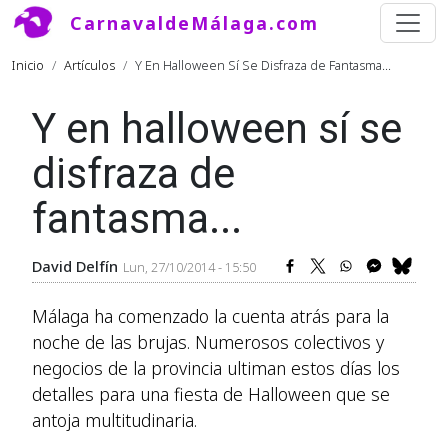
Pasar al contenido principal
CarnavaldeMálaga.com
Ruta de navegación
Inicio
Artículos
Y En Halloween Sí Se Disfraza de Fantasma...
Y en halloween sí se
disfraza de
fantasma...
David Delfín
Lun, 27/10/2014 - 15:50
Málaga ha comenzado la cuenta atrás para la
noche de las brujas. Numerosos colectivos y
negocios de la provincia ultiman estos días los
detalles para una fiesta de Halloween que se
antoja multitudinaria.