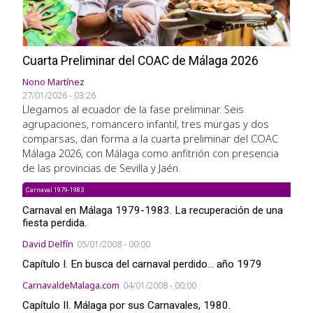
Cuarta Preliminar del COAC de Málaga 2026
Nono Martínez
27/01/2026 - 03:26
Llegamos al ecuador de la fase preliminar. Seis
agrupaciones, romancero infantil, tres murgas y dos
comparsas, dan forma a la cuarta preliminar del COAC
Málaga 2026, con Málaga como anfitrión con presencia
de las provincias de Sevilla y Jaén.
Carnaval 1979-1983
Carnaval en Málaga 1979-1983. La recuperación de una
fiesta perdida.
David Delfín
05/01/2008 - 00:00
Capítulo I. En busca del carnaval perdido... año 1979
CarnavaldeMalaga.com
04/01/2008 - 00:00
Capítulo II. Málaga por sus Carnavales, 1980.