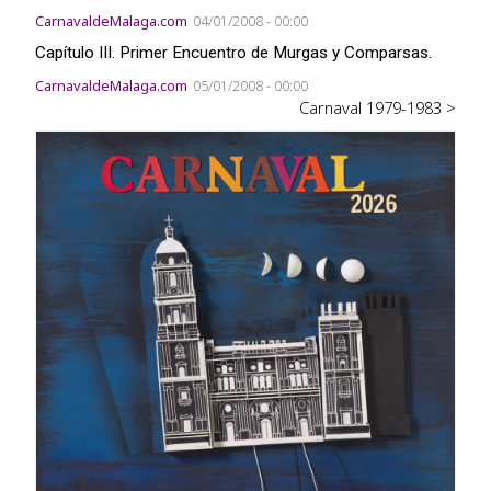
CarnavaldeMalaga.com
04/01/2008 - 00:00
Capítulo III. Primer Encuentro de Murgas y Comparsas.
CarnavaldeMalaga.com
05/01/2008 - 00:00
Carnaval 1979-1983 >