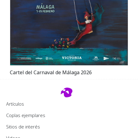
Cartel del Carnaval de Málaga 2026
Footer 2
Artículos
Coplas ejemplares
Sitios de interés