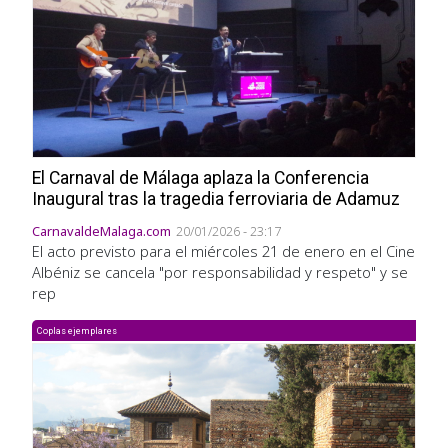
El Carnaval de Málaga aplaza la Conferencia
Inaugural tras la tragedia ferroviaria de Adamuz
CarnavaldeMalaga.com
20/01/2026 - 23:17
El acto previsto para el miércoles 21 de enero en el Cine
Albéniz se cancela "por responsabilidad y respeto" y se
rep
Coplas ejemplares