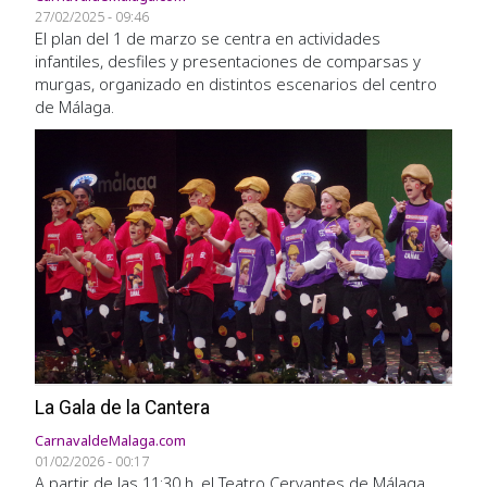
27/02/2025 - 09:46
El plan del 1 de marzo se centra en actividades
infantiles, desfiles y presentaciones de comparsas y
murgas, organizado en distintos escenarios del centro
de Málaga.
Imagen
La Gala de la Cantera
CarnavaldeMalaga.com
01/02/2026 - 00:17
A partir de las 11:30 h, el Teatro Cervantes de Málaga