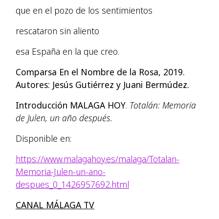
que en el pozo de los sentimientos
rescataron sin aliento
esa España en la que creo.
Comparsa En el Nombre de la Rosa, 2019.
Autores: Jesús Gutiérrez y Juani Bermúdez.
Introducción MALAGA HOY
.
Totalán: Memoria
de Julen, un año después.
Disponible en:
https://www.malagahoy.es/malaga/Totalan-
Memoria-Julen-un-ano-
despues_0_1426957692.html
CANAL MÁLAGA TV