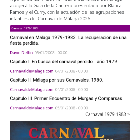
acogerá la Gala de la Cantera presentada por Blanca
Ramos y el Curry, con la actuación de las agrupaciones
infantiles del Carnaval de Málaga 2026.
Carnaval 1979-1983
Carnaval en Málaga 1979-1983. La recuperación de una
fiesta perdida.
David Delfín
05/01/2008 - 00:00
Capítulo I. En busca del carnaval perdido... año 1979
CarnavaldeMalaga.com
04/01/2008 - 00:00
Capítulo II. Málaga por sus Carnavales, 1980.
CarnavaldeMalaga.com
04/01/2008 - 00:00
Capítulo III. Primer Encuentro de Murgas y Comparsas.
CarnavaldeMalaga.com
05/01/2008 - 00:00
Carnaval 1979-1983 >