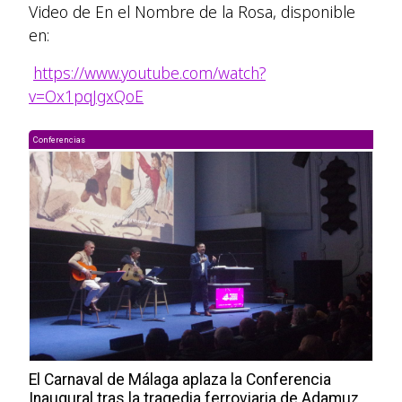
Video de En el Nombre de la Rosa, disponible
en:
https://www.youtube.com/watch?
v=Ox1pqJgxQoE
Conferencias
El Carnaval de Málaga aplaza la Conferencia
Inaugural tras la tragedia ferroviaria de Adamuz