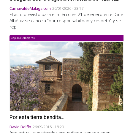
CarnavaldeMalaga.com
20/01/2026 - 23:17
El acto previsto para el miércoles 21 de enero en el Cine
Albéniz se cancela "por responsabilidad y respeto" y se
rep
Coplas ejemplares
Por esta tierra bendita...
David Delfín
26/09/2015 - 18:29
Intelectual, investigador, arqueólogo, conservador,