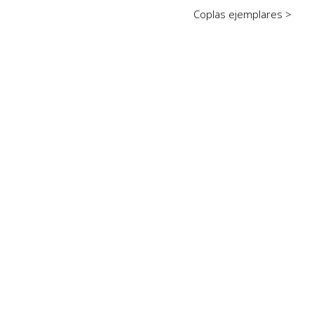
Coplas ejemplares >