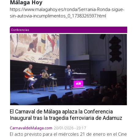
Málaga Hoy
https://www.malagahoy.es/ronda/Serrania-Ronda-sigue-
sin-autovia-incumplimentos_0_1738326597.html
Conferencias
El Carnaval de Málaga aplaza la Conferencia
Inaugural tras la tragedia ferroviaria de Adamuz
CarnavaldeMalaga.com
20/01/2026 - 23:17
El acto previsto para el miércoles 21 de enero en el Cine