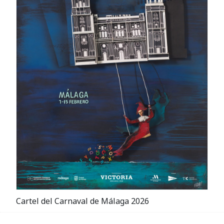
Cartel del Carnaval de Málaga 2026