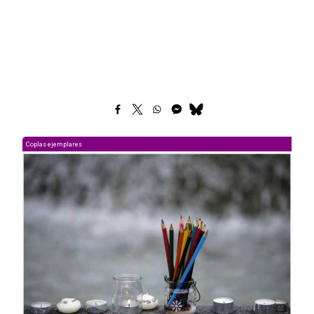
Coplas ejemplares