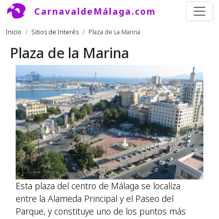
Pasar al contenido principal
CarnavaldeMálaga.com
Ruta de navegación
Inicio
Sitios de Interés
Plaza de La Marina
Plaza de la Marina
Esta plaza del centro de Málaga se localiza
entre la Alameda Principal y el Paseo del
Parque, y constituye uno de los puntos más