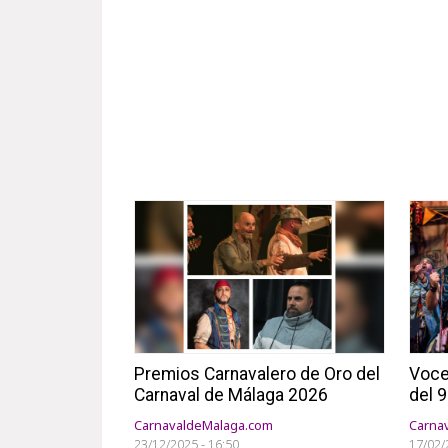
Premios Carnavalero de Oro del
Voce
Carnaval de Málaga 2026
del 
CarnavaldeMalaga.com
Carna
23/12/2025 - 16:50
17/02/