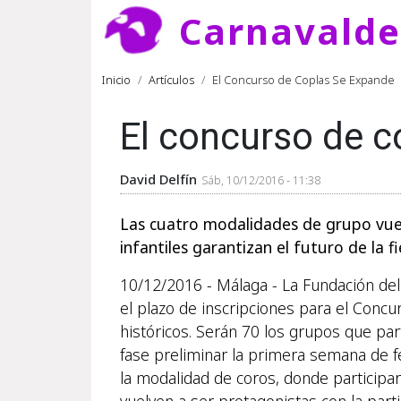
Pasar al contenido principal
Carnavald
Ruta de navegación
Inicio
Artículos
El Concurso de Coplas Se Expande
El concurso de c
David Delfín
Sáb, 10/12/2016 - 11:38
Las cuatro modalidades de grupo vue
infantiles garantizan el futuro de la fi
10/12/2016 - Málaga - La Fundación del
el plazo de inscripciones para el Conc
históricos. Serán 70 los grupos que par
fase preliminar la primera semana de f
la modalidad de coros, donde participar