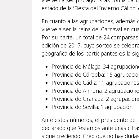
vuelven a ser protagonistas con la part
estado de la ‘Fiesta del Invierno Cálido’
En cuanto a las agrupaciones, además de
vuelve a ser la reina del Carnaval en cu
Por su parte, un total de 24 comparsas
edición de 2017, cuyo sorteo se celebra
geográfica de los participantes es la si
Provincia de Málaga: 34 agrupacione
Provincia de Córdoba: 15 agrupaci
Provincia de Cádiz: 11 agrupacione
Provincia de Almería: 2 agrupacion
Provincia de Granada: 2 agrupacion
Provincia de Sevilla: 1 agrupación
Ante estos números, el presidente de l
declarado que “estamos ante unas cifras
sigue creciendo. Creo que no hay duda