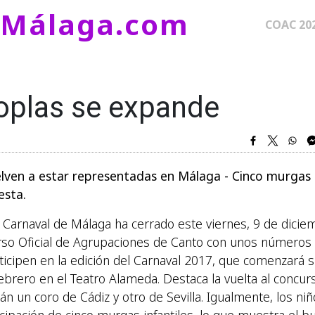
eMálaga.com
Naveg
COAC 20
oplas se expande
lven a estar representadas en Málaga - Cinco murgas
esta.
 Carnaval de Málaga ha cerrado este viernes, 9 de dicie
urso Oficial de Agrupaciones de Canto con unos números
ticipen en la edición del Carnaval 2017, que comenzará 
ebrero en el Teatro Alameda. Destaca la vuelta al concur
án un coro de Cádiz y otro de Sevilla. Igualmente, los ni