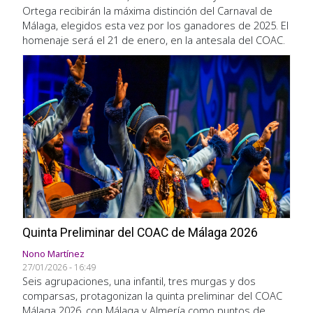
Ortega recibirán la máxima distinción del Carnaval de
Málaga, elegidos esta vez por los ganadores de 2025. El
homenaje será el 21 de enero, en la antesala del COAC.
Quinta Preliminar del COAC de Málaga 2026
Nono Martínez
27/01/2026 - 16:49
Seis agrupaciones, una infantil, tres murgas y dos
comparsas, protagonizan la quinta preliminar del COAC
Málaga 2026, con Málaga y Almería como puntos de