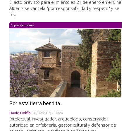
El acto previsto para el miércoles 21 de enero en el Cine
Albéniz se cancela "por responsabilidad y respeto" y se
rep
Coplas ejemplares
Por esta tierra bendita...
David Delfín
26/09/2015 - 18:29
Intelectual, investigador, arqueólogo, conservador,
autoridad en orfebrería, gestor cultural y defensor de
causas –artísticas– perdidas, Juan Temboury.