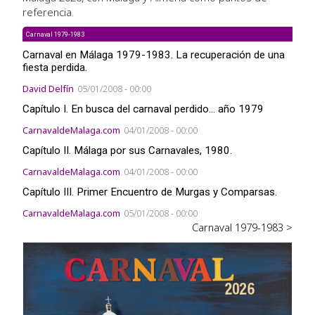
referencia.
Carnaval 1979-1983
Carnaval en Málaga 1979-1983. La recuperación de una
fiesta perdida.
David Delfín
05/01/2008 - 00:00
Capítulo I. En busca del carnaval perdido... año 1979
CarnavaldeMalaga.com
04/01/2008 - 00:00
Capítulo II. Málaga por sus Carnavales, 1980.
CarnavaldeMalaga.com
04/01/2008 - 00:00
Capítulo III. Primer Encuentro de Murgas y Comparsas.
CarnavaldeMalaga.com
05/01/2008 - 00:00
Carnaval 1979-1983 >