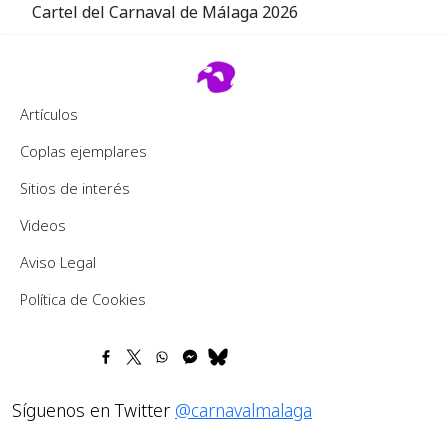
Cartel del Carnaval de Málaga 2026
Footer 2
Artículos
Coplas ejemplares
Sitios de interés
Videos
Pie de página
Aviso Legal
Política de Cookies
Síguenos en Twitter
@carnavalmalaga