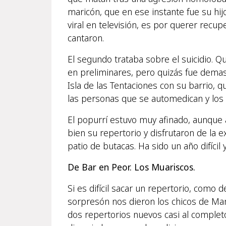
maricón, que en ese instante fue su hi
viral en televisión, es por querer recu
cantaron.
El segundo trataba sobre el suicidio. Q
en preliminares, pero quizás fue demas
Isla de las Tentaciones con su barrio, 
las personas que se automedican y los
El popurrí estuvo muy afinado, aunque a
bien su repertorio y disfrutaron de la 
patio de butacas. Ha sido un año difícil
De Bar en Peor. Los Muariscos.
Si es difícil sacar un repertorio, como 
sorpresón nos dieron los chicos de Ma
dos repertorios nuevos casi al completo