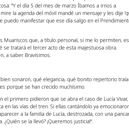
cosa: "Y el día 5 del mes de marzo Íbamos a irnos a
ire la agenda del móvil mandé un mensaje y les dije 'qui
e puedo manifestar que ese día salgo en el Prendimient
s Muariscos que, a título personal, si me lo permiten, e
é se tratará el tercer acto de esta majestuosa obra.
n, a saber. Bravísimos.
bien sonaron, qué elegancia, qué bonito repertorio traía
les porque se han crecido muchísimo.
el primero pidieron que se abra el caso de Lucía Vivar, 
en las vías del tren. Si ellas cantándolo ya emocionaro
aparecer a la familia de Lucía, destrozada, con una panca
. ¿Quién se la llevó? ¡Queremos justicia!".