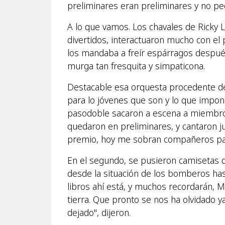
preliminares eran preliminares y no pe
A lo que vamos. Los chavales de Ricky L
divertidos, interactuaron mucho con el 
los mandaba a freír espárragos despué
murga tan fresquita y simpaticona.
Destacable esa orquesta procedente de 
para lo jóvenes que son y lo que impone
pasodoble sacaron a escena a miembros
quedaron en preliminares, y cantaron j
premio, hoy me sobran compañeros pa' c
En el segundo, se pusieron camisetas 
desde la situación de los bomberos hasta
libros ahí está, y muchos recordarán, Má
tierra. Que pronto se nos ha olvidado 
dejado", dijeron.