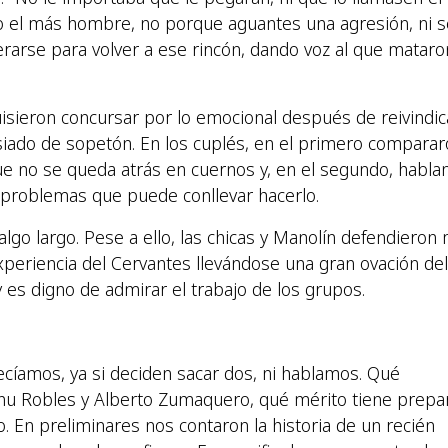
jo el más hombre, no porque aguantes una agresión, ni s
perarse para volver a ese rincón, dando voz al que mataro
uisieron concursar por lo emocional después de reivindic
iado de sopetón. En los cuplés, en el primero comparar
que no se queda atrás en cuernos y, en el segundo, habla
 problemas que puede conllevar hacerlo.
lgo largo. Pese a ello, las chicas y Manolín defendieron
experiencia del Cervantes llevándose una gran ovación del
 y es digno de admirar el trabajo de los grupos.
decíamos, ya si deciden sacar dos, ni hablamos. Qué
nu Robles y Alberto Zumaquero, qué mérito tiene prepa
. En preliminares nos contaron la historia de un recién