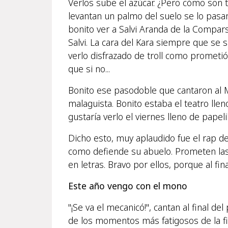
Verlos sube el azúcar. ¿Pero cómo son
levantan un palmo del suelo se lo pasan
bonito ver a Salvi Aranda de la Compar
Salvi. La cara del Kara siempre que se 
verlo disfrazado de troll como prometió
que si no...
Bonito ese pasodoble que cantaron al M
malaguista. Bonito estaba el teatro ll
gustaría verlo el viernes lleno de pape
Dicho esto, muy aplaudido fue el rap de 
como defiende su abuelo. Prometen las
en letras. Bravo por ellos, porque al fin
Este año vengo con el mono
"¡Se va el mecanicó!", cantan al final 
de los momentos más fatigosos de la f