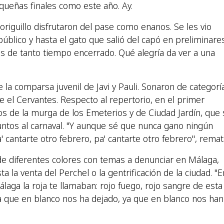
queñas finales como este año. Ay.
origuillo disfrutaron del pase como enanos. Se les vio
público y hasta el gato que salió del capó en preliminare
s de tanto tiempo encerrado. Qué alegría da ver a una
la comparsa juvenil de Javi y Pauli. Sonaron de categorí
 el Cervantes. Respecto al repertorio, en el primer
 de la murga de los Emeterios y de Ciudad Jardín, que 
untos al carnaval. "Y aunque sé que nunca gano ningún
antarte otro febrero, pa' cantarte otro febrero", remat
de diferentes colores con temas a denunciar en Málaga,
 la venta del Perchel o la gentrificación de la ciudad. "E
laga la roja te llamaban: rojo fuego, rojo sangre de esta
ya que en blanco nos ha dejado, ya que en blanco nos han