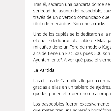
Tras él, sacaron una pancarta donde se p
seriedad del asunto del pasodoble, caus
través de un divertido comunicado que e
título de mecánicos. Son unos cracks.
Uno de los cuplés se lo dedicaron a la
el que le dedicaron al alcalde de Málaga
mi cuñao tiene un Ford de modelo Kuga.
alcalde tiene un Fiat 500, pues 500 son
Ayuntamiento". A ver qué pasa el viern
La Partida
Las chicas de Campillos llegaron combat
gracias a ellas en un tablero de ajedre
que les ponen el repertorio no acompa
Los pasodobles fueron excesivamente tr
que matan tras una agresión homófoba. 