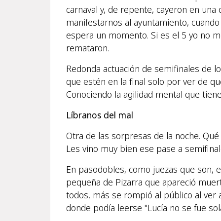
carnaval y, de repente, cayeron en una 
manifestarnos al ayuntamiento, cuando m
espera un momento. Si es el 5 yo no m
remataron.
Redonda actuación de semifinales de lo
que estén en la final solo por ver de qu
Conociendo la agilidad mental que tiene
Líbranos del mal
Otra de las sorpresas de la noche. Qué 
Les vino muy bien ese pase a semifina
En pasodobles, como juezas que son, en 
pequeña de Pizarra que apareció muerta 
todos, más se rompió al público al ver 
donde podía leerse "Lucía no se fue sola