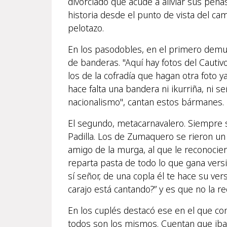
divorciado que acude a aliviar sus pena
historia desde el punto de vista del c
pelotazo.
En los pasodobles, en el primero demu
de banderas. "Aquí hay fotos del Cautiv
los de la cofradía que hagan otra foto y
hace falta una bandera ni ikurriña, ni 
nacionalismo", cantan estos bármanes.
El segundo, metacarnavalero. Siempre 
Padilla. Los de Zumaquero se rieron un
amigo de la murga, al que le reconoci
reparta pasta de todo lo que gana versi
sí señor, de una copla él te hace su vers
carajo está cantando?” y es que no la rec
En los cuplés destacó ese en el que con
todos son los mismos. Cuentan que iba