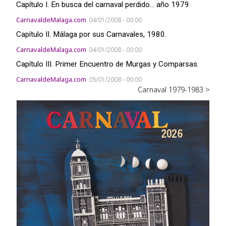
Capítulo I. En busca del carnaval perdido... año 1979
CarnavaldeMalaga.com
04/01/2008 - 00:00
Capítulo II. Málaga por sus Carnavales, 1980.
CarnavaldeMalaga.com
04/01/2008 - 00:00
Capítulo III. Primer Encuentro de Murgas y Comparsas.
CarnavaldeMalaga.com
05/01/2008 - 00:00
Carnaval 1979-1983 >