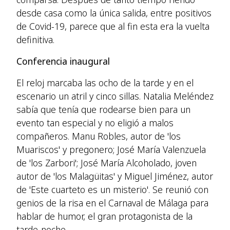
desde casa como la única salida, entre positivos
de Covid-19, parece que al fin esta era la vuelta
definitiva.
Conferencia inaugural
El reloj marcaba las ocho de la tarde y en el
escenario un atril y cinco sillas. Natalia Meléndez
sabía que tenía que rodearse bien para un
evento tan especial y no eligió a malos
compañeros. Manu Robles, autor de 'los
Muariscos' y pregonero; José María Valenzuela
de 'los Zarbori'; José María Alcoholado, joven
autor de 'los Malagüitas' y Miguel Jiménez, autor
de 'Este cuarteto es un misterio'. Se reunió con
genios de la risa en el Carnaval de Málaga para
hablar de humor, el gran protagonista de la
tarde-noche.