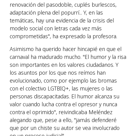
renovación del pasodoble, cuplés burlescos,
adaptación plena del popurrí... Y, en las
temáticas, hay una evidencia de la crisis del
modelo social con letras cada vez más
comprometidas", ha expresado la profesora.
Asimismo ha querido hacer hincapié en que el
carnaval ha madurado mucho. "El humor y la risa
son importantes en los valores ciudadanos. Y
los asuntos por los que nos reímos han
evolucionado, como por ejemplo las bromas
con el colectivo LGTBIQ+, las mujeres o las
personas discapacitadas. El humor alcanza su
valor cuando lucha contra el opresor y nunca
contra el oprimido", reivindicaba Meléndez
alegando que, pese a ello, "jamás defenderé
que por un chiste su autor se vea involucrado
en un proceso judicial".