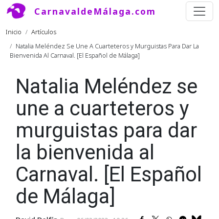
Pasar al contenido principal
CarnavaldeMálaga.com
Ruta de navegación
Inicio
Artículos
Natalia Meléndez Se Une A Cuarteteros y Murguistas Para Dar La
Bienvenida Al Carnaval. [El Español de Málaga]
Natalia Meléndez se
une a cuarteteros y
murguistas para dar
la bienvenida al
Carnaval. [El Español
de Málaga]