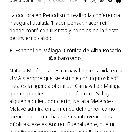
David Delfín
Dom, 06/02/2022 - 10:26
La doctora en Periodismo realizó la conferencia
inaugural titulada 'Hacer pensar, hacer reír',
donde contó con ilustres y nobeles de la fiesta
del invierno cálido.
El Español de Málaga. Crónica de Alba Rosado
@albarosado_
Natalia Meléndez : "El carnaval tiene cabida en la
UMA siempre que se estudie con rigurosidad"
Esta es la agenda oficial del Carnaval de Málaga
que no puedes perderte en febrero. Si hay
alguien a quien, por cierto, Natalia Meléndez
Malavé admira en el mundo del humor, como
menciona en muchas de sus intervenciones
públicas, ese es Andreu Buenafuente, que un
día dijo muy oportunamente aquella frase de