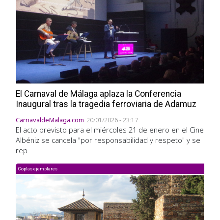
El Carnaval de Málaga aplaza la Conferencia
Inaugural tras la tragedia ferroviaria de Adamuz
CarnavaldeMalaga.com
20/01/2026 - 23:17
El acto previsto para el miércoles 21 de enero en el Cine
Albéniz se cancela "por responsabilidad y respeto" y se
rep
Coplas ejemplares