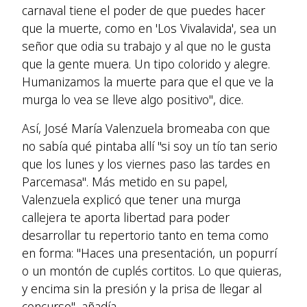
carnaval tiene el poder de que puedes hacer
que la muerte, como en 'Los Vivalavida', sea un
señor que odia su trabajo y al que no le gusta
que la gente muera. Un tipo colorido y alegre.
Humanizamos la muerte para que el que ve la
murga lo vea se lleve algo positivo", dice.
Así, José María Valenzuela bromeaba con que
no sabía qué pintaba allí "si soy un tío tan serio
que los lunes y los viernes paso las tardes en
Parcemasa". Más metido en su papel,
Valenzuela explicó que tener una murga
callejera te aporta libertad para poder
desarrollar tu repertorio tanto en tema como
en forma: "Haces una presentación, un popurrí
o un montón de cuplés cortitos. Lo que quieras,
y encima sin la presión y la prisa de llegar al
concurso", añadía.