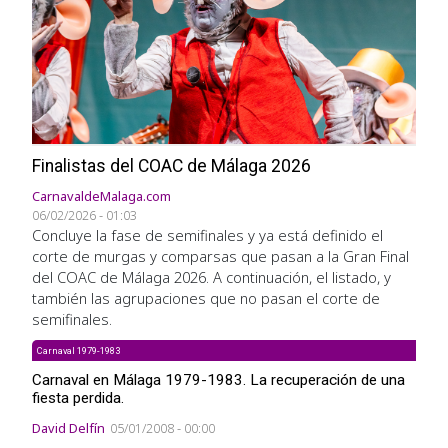
Finalistas del COAC de Málaga 2026
CarnavaldeMalaga.com
06/02/2026 - 01:03
Concluye la fase de semifinales y ya está definido el
corte de murgas y comparsas que pasan a la Gran Final
del COAC de Málaga 2026. A continuación, el listado, y
también las agrupaciones que no pasan el corte de
semifinales.
Carnaval 1979-1983
Carnaval en Málaga 1979-1983. La recuperación de una
fiesta perdida.
David Delfín
05/01/2008 - 00:00