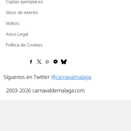
Coplas ejemplares
Sitios de interés
Videos
Pie de página
Aviso Legal
Política de Cookies
Síguenos en Twitter
@carnavalmalaga
2003-2026 carnavaldemalaga.com