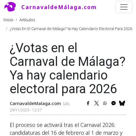
Pasar al contenido principal
CarnavaldeMálaga.com
Ruta de navegación
Inicio
Artículos
¿Votas En El Carnaval de Málaga? Ya Hay Calendario Electoral Para 2026
¿Votas en el
Carnaval de Málaga?
Ya hay calendario
electoral para 2026
CarnavaldeMalaga.com
Sáb,
29/11/2025 - 12:37
El proceso se activará tras el Carnaval 2026:
candidaturas del 16 de febrero al 1 de marzo y