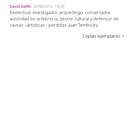
David Delfín
26/09/2015 - 18:29
Intelectual, investigador, arqueólogo, conservador,
autoridad en orfebrería, gestor cultural y defensor de
causas –artísticas– perdidas, Juan Temboury.
Coplas ejemplares >