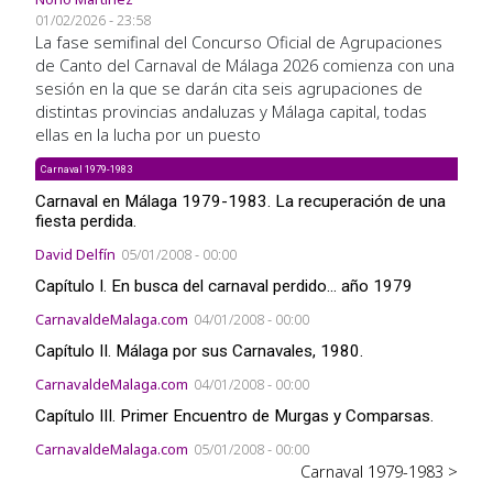
01/02/2026 - 23:58
La fase semifinal del Concurso Oficial de Agrupaciones
de Canto del Carnaval de Málaga 2026 comienza con una
sesión en la que se darán cita seis agrupaciones de
distintas provincias andaluzas y Málaga capital, todas
ellas en la lucha por un puesto
Carnaval 1979-1983
Carnaval en Málaga 1979-1983. La recuperación de una
fiesta perdida.
David Delfín
05/01/2008 - 00:00
Capítulo I. En busca del carnaval perdido... año 1979
CarnavaldeMalaga.com
04/01/2008 - 00:00
Capítulo II. Málaga por sus Carnavales, 1980.
CarnavaldeMalaga.com
04/01/2008 - 00:00
Capítulo III. Primer Encuentro de Murgas y Comparsas.
CarnavaldeMalaga.com
05/01/2008 - 00:00
Carnaval 1979-1983 >