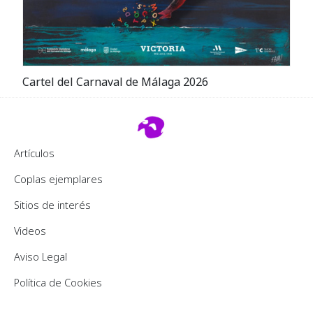
Cartel del Carnaval de Málaga 2026
Footer 2
Artículos
Coplas ejemplares
Sitios de interés
Videos
Pie de página
Aviso Legal
Política de Cookies