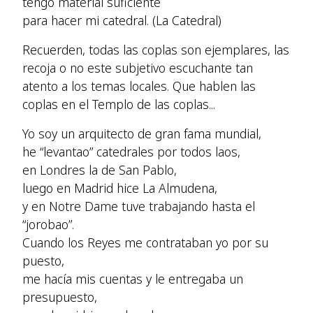
tengo material suficiente
para hacer mi catedral. (La Catedral)
Recuerden, todas las coplas son ejemplares, las
recoja o no este subjetivo escuchante tan
atento a los temas locales. Que hablen las
coplas en el Templo de las coplas...
Yo soy un arquitecto de gran fama mundial,
he “levantao” catedrales por todos laos,
en Londres la de San Pablo,
luego en Madrid hice La Almudena,
y en Notre Dame tuve trabajando hasta el
“jorobao”.
Cuando los Reyes me contrataban yo por su
puesto,
me hacía mis cuentas y le entregaba un
presupuesto,