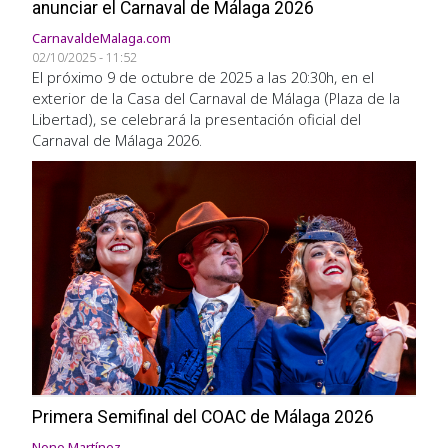
anunciar el Carnaval de Málaga 2026
CarnavaldeMalaga.com
02/10/2025 - 11:52
El próximo 9 de octubre de 2025 a las 20:30h, en el
exterior de la Casa del Carnaval de Málaga (Plaza de la
Libertad), se celebrará la presentación oficial del
Carnaval de Málaga 2026.
Imagen
Primera Semifinal del COAC de Málaga 2026
Nono Martínez