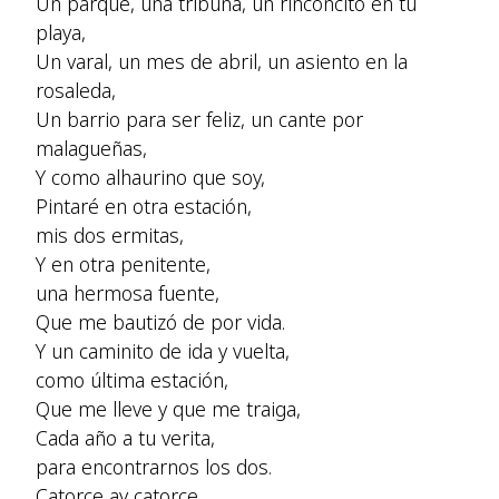
Un parque, una tribuna, un rinconcito en tu
playa,
Un varal, un mes de abril, un asiento en la
rosaleda,
Un barrio para ser feliz, un cante por
malagueñas,
Y como alhaurino que soy,
Pintaré en otra estación,
mis dos ermitas,
Y en otra penitente,
una hermosa fuente,
Que me bautizó de por vida.
Y un caminito de ida y vuelta,
como última estación,
Que me lleve y que me traiga,
Cada año a tu verita,
para encontrarnos los dos.
Catorce ay catorce,