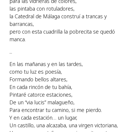
para las vidrieras de colores,
las pintaba con rotuladores,
la Catedral de Málaga construí a trancas y
barrancas,
pero con esta cuadrilla la pobrecita se quedó
manca.
...
En las mañanas y en las tardes,
como tu luz es poesía,
Formando bellos altares,
En cada rincón de tu bahía,
Pintaré catorce estaciones,
De un “via lucis” malagueño,
Para encontrar tu camino, si me pierdo.
Y en cada estación… un lugar,
Un castillo, una alcazaba, una virgen victoriana,