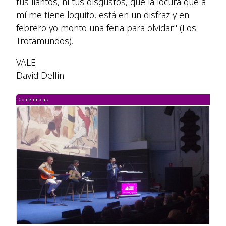
tus llantos, ni tus disgustos, que la locura que a
mí me tiene loquito, está en un disfraz y en
febrero yo monto una feria para olvidar" (Los
Trotamundos).
VALE
David Delfín
Conferencias