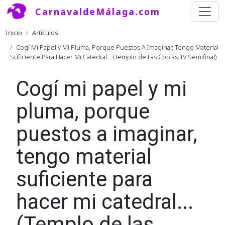
Pasar al contenido principal
CarnavaldeMálaga.com
Ruta de navegación
Inicio
Artículos
Cogí Mi Papel y Mi Pluma, Porque Puestos A Imaginar, Tengo Material
Suficiente Para Hacer Mi Catedral... (Templo de Las Coplas. IV Semifinal)
Cogí mi papel y mi
pluma, porque
puestos a imaginar,
tengo material
suficiente para
hacer mi catedral...
(Templo de las