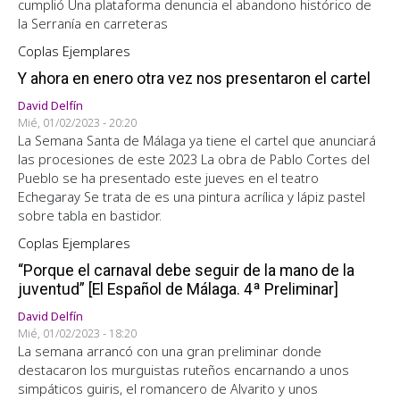
cumplió Una plataforma denuncia el abandono histórico de
la Serranía en carreteras
Coplas Ejemplares
Y ahora en enero otra vez nos presentaron el cartel
David Delfín
Mié, 01/02/2023 - 20:20
La Semana Santa de Málaga ya tiene el cartel que anunciará
las procesiones de este 2023 La obra de Pablo Cortes del
Pueblo se ha presentado este jueves en el teatro
Echegaray Se trata de es una pintura acrílica y lápiz pastel
sobre tabla en bastidor.
Coplas Ejemplares
“Porque el carnaval debe seguir de la mano de la
juventud” [El Español de Málaga. 4ª Preliminar]
David Delfín
Mié, 01/02/2023 - 18:20
La semana arrancó con una gran preliminar donde
destacaron los murguistas ruteños encarnando a unos
simpáticos guiris, el romancero de Alvarito y unos