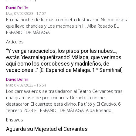
David Delfín
Mar, 07/02/2023 - 17:07
En una noche de lo más completa destacaron No me pises
que llevo chanclas y Los maomas sin H. Alba Rosado EL
ESPAÑOL DE MÁLAGA
Artículos
“Y venga rascacielos, los pisos por las nubes…,
estás ‘desmalagueñizando’ Málaga; que venimos
aquí como los cordobeses y madrileños, de
vacaciones…” [El Español de Málaga. 1ª Semifinal]
David Delfín
Mar, 07/02/2023 - 16:54
Los carnavaleros se trasladaron al Teatro Cervantes tras
una gran fase de preliminares. Durante la noche,
destacaron El cuarteto está divino, Pá tí tó y El Cautivo. 6
febrero 2023 EL ESPAÑOL DE MÁLAGA. Alba Rosado.
Ensayos
Aguarda su Majestad el Cervantes