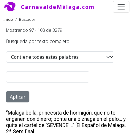
Pasar al contenido principal
CarnavaldeMálaga.com
Ruta de navegación
Inicio
Buscador
Mostrando 97 - 108 de 3279
Búsqueda por texto completo
Operador
“Málaga bella, princesita de hormigón, que no te
engañen con dinero; ponte una biznaga en el pelo… y
quita el cartel de 'SEVENDE'…” [El Español de Málaga.
2ª Semifinal]