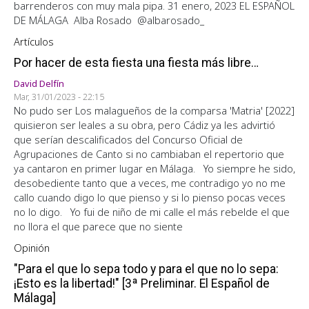
barrenderos con muy mala pipa. 31 enero, 2023 EL ESPAÑOL
DE MÁLAGA Alba Rosado @albarosado_
Artículos
Por hacer de esta fiesta una fiesta más libre…
David Delfín
Mar, 31/01/2023 - 22:15
No pudo ser Los malagueños de la comparsa 'Matria' [2022]
quisieron ser leales a su obra, pero Cádiz ya les advirtió
que serían descalificados del Concurso Oficial de
Agrupaciones de Canto si no cambiaban el repertorio que
ya cantaron en primer lugar en Málaga. Yo siempre he sido,
desobediente tanto que a veces, me contradigo yo no me
callo cuando digo lo que pienso y si lo pienso pocas veces
no lo digo. Yo fui de niño de mi calle el más rebelde el que
no llora el que parece que no siente
Opinión
"Para el que lo sepa todo y para el que no lo sepa:
¡Esto es la libertad!" [3ª Preliminar. El Español de
Málaga]