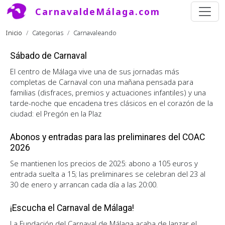
Pasar al contenido principal
CarnavaldeMálaga.com
Ruta de navegación
Inicio
Categorias
Carnavaleando
Sábado de Carnaval
El centro de Málaga vive una de sus jornadas más
completas de Carnaval con una mañana pensada para
familias (disfraces, premios y actuaciones infantiles) y una
tarde-noche que encadena tres clásicos en el corazón de la
ciudad: el Pregón en la Plaz
Abonos y entradas para las preliminares del COAC
2026
Se mantienen los precios de 2025: abono a 105 euros y
entrada suelta a 15; las preliminares se celebran del 23 al
30 de enero y arrancan cada día a las 20:00.
¡Escucha el Carnaval de Málaga!
La Fundación del Carnaval de Málaga acaba de lanzar el