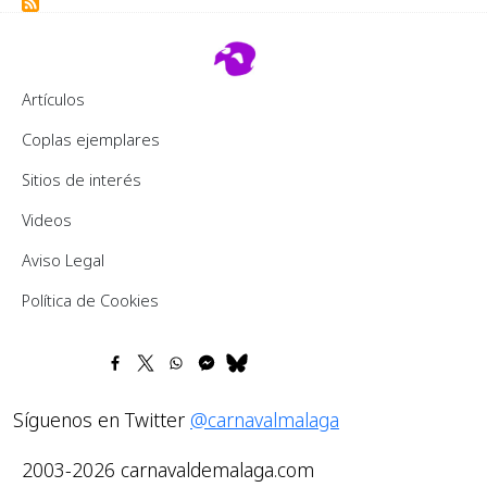
Footer 2
Artículos
Coplas ejemplares
Sitios de interés
Videos
Pie de página
Aviso Legal
Política de Cookies
Síguenos en Twitter
@carnavalmalaga
2003-2026 carnavaldemalaga.com