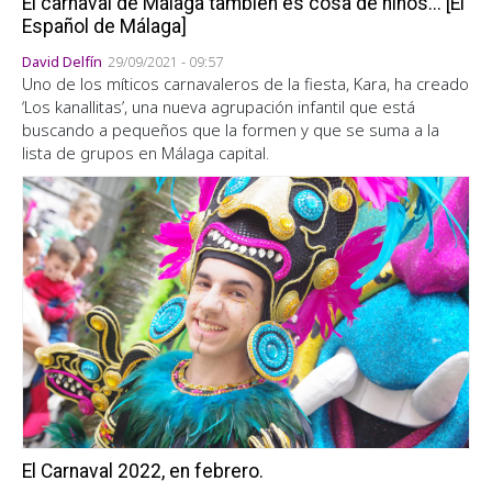
El carnaval de Málaga también es cosa de niños... [El
Español de Málaga]
David Delfín
29/09/2021 - 09:57
Uno de los míticos carnavaleros de la fiesta, Kara, ha creado
‘Los kanallitas’, una nueva agrupación infantil que está
buscando a pequeños que la formen y que se suma a la
lista de grupos en Málaga capital.
El Carnaval 2022, en febrero.