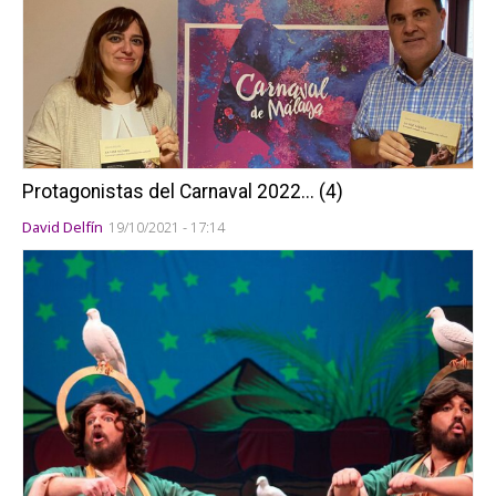
Protagonistas del Carnaval 2022... (4)
David Delfín
19/10/2021 - 17:14