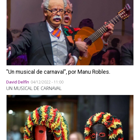
"Un musical de carnaval", por Manu Robles.
David Delfín
04/12/2022 - 11:00
UN MUSICAL DE CARNAVAL