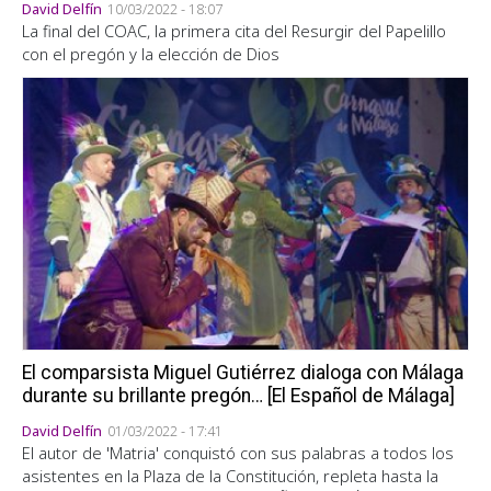
David Delfín
10/03/2022 - 18:07
La final del COAC, la primera cita del Resurgir del Papelillo
con el pregón y la elección de Dios
El comparsista Miguel Gutiérrez dialoga con Málaga
durante su brillante pregón… [El Español de Málaga]
David Delfín
01/03/2022 - 17:41
El autor de 'Matria' conquistó con sus palabras a todos los
asistentes en la Plaza de la Constitución, repleta hasta la