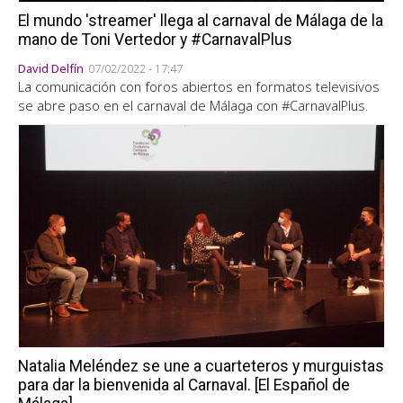
El mundo 'streamer' llega al carnaval de Málaga de la
mano de Toni Vertedor y #CarnavalPlus
David Delfín
07/02/2022 - 17:47
La comunicación con foros abiertos en formatos televisivos
se abre paso en el carnaval de Málaga con #CarnavalPlus.
Natalia Meléndez se une a cuarteteros y murguistas
para dar la bienvenida al Carnaval. [El Español de