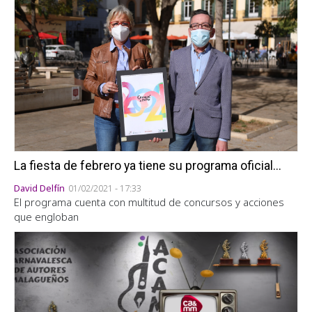
La fiesta de febrero ya tiene su programa oficial...
David Delfín
01/02/2021 - 17:33
El programa cuenta con multitud de concursos y acciones
que engloban