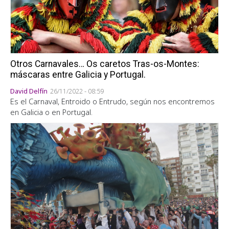
Otros Carnavales… Os caretos Tras-os-Montes:
máscaras entre Galicia y Portugal.
David Delfín
26/11/2022 - 08:59
Es el Carnaval, Entroido o Entrudo, según nos encontremos
en Galicia o en Portugal.