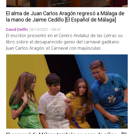
El alma de Juan Carlos Aragón regresó a Málaga de
la mano de Jaime Cedillo [El Español de Málaga]
David Delfín
03/10/2021 - 09:47
El escritor presentó en el Centro Andaluz de las Letras su
libro sobre el desaparecido genio del carnaval gaditano:
Juan Carlos Aragón: el Carnaval con mayúsculas