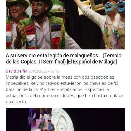
A su servicio esta legión de malagueños… (Templo
de las Coplas. II Semifinal) [El Español de Málaga]
David Delfín
23/02/2022 - 12:12
Matria dio el golpe sobre la mesa con dos pasodobles
impecables. Reivindicativos estuvieron los chavales de 'El
batallón de la calle' y 'Los Hospitalarios'. Espectacular
actuación la del cuarteto cordobés, que hizo hasta un TikTok
en directo.