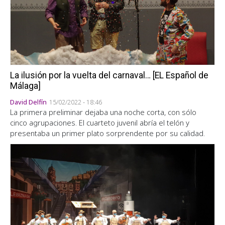
La ilusión por la vuelta del carnaval… [EL Español de
Málaga]
David Delfín
15/02/2022 - 18:46
La primera preliminar dejaba una noche corta, con sólo
cinco agrupaciones. El cuarteto juvenil abría el telón y
presentaba un primer plato sorprendente por su calidad.