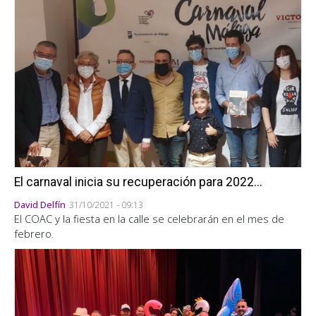
El carnaval inicia su recuperación para 2022...
David Delfín
31/10/2021 - 09:13
El COAC y la fiesta en la calle se celebrarán en el mes de
febrero.