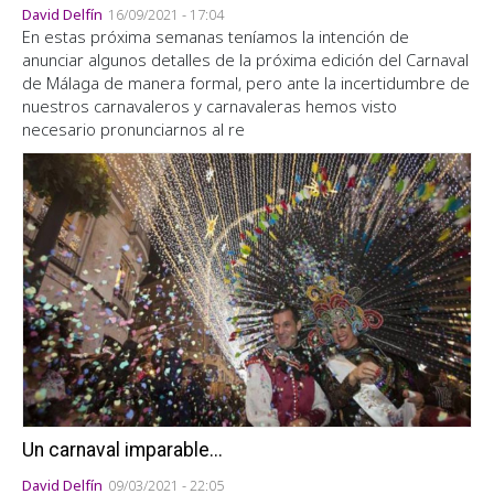
David Delfín
16/09/2021 - 17:04
En estas próxima semanas teníamos la intención de
anunciar algunos detalles de la próxima edición del Carnaval
de Málaga de manera formal, pero ante la incertidumbre de
nuestros carnavaleros y carnavaleras hemos visto
necesario pronunciarnos al re
Un carnaval imparable...
David Delfín
09/03/2021 - 22:05