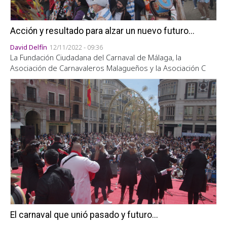
Acción y resultado para alzar un nuevo futuro...
David Delfín
12/11/2022 - 09:36
La Fundación Ciudadana del Carnaval de Málaga, la
Asociación de Carnavaleros Malagueños y la Asociación C
El carnaval que unió pasado y futuro...