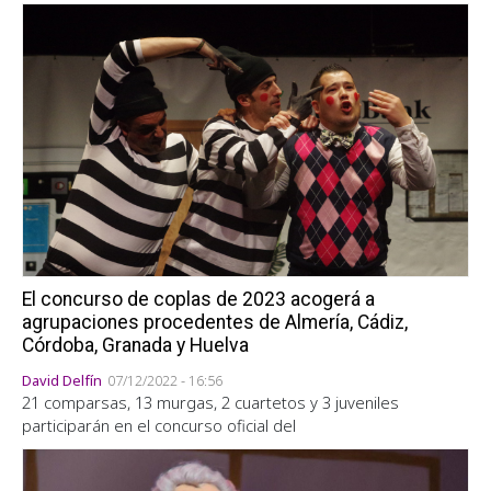
El concurso de coplas de 2023 acogerá a
agrupaciones procedentes de Almería, Cádiz,
Córdoba, Granada y Huelva
David Delfín
07/12/2022 - 16:56
21 comparsas, 13 murgas, 2 cuartetos y 3 juveniles
participarán en el concurso oficial del