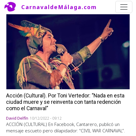
Pasar al contenido principal
CarnavaldeMálaga.com
Acción (Cultural). Por Toni Vertedor: “Nada en esta
ciudad muere y se reinventa con tanta redención
como el Carnaval”
David Delfín
10/12/2022 - 09:12
ACCIÓN (CULTURAL) En Facebook, Cantarero, publicó un
mensaje escueto pero dilapidador: “CIVIL WAR CARNAVAL”.