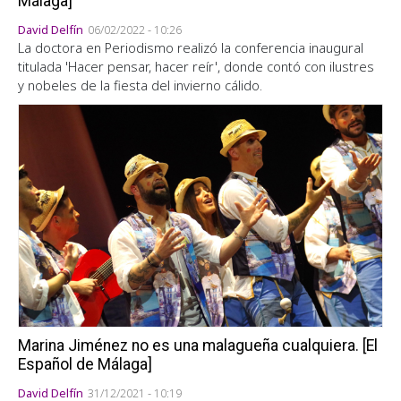
Málaga]
David Delfín
06/02/2022 - 10:26
La doctora en Periodismo realizó la conferencia inaugural
titulada 'Hacer pensar, hacer reír', donde contó con ilustres
y nobeles de la fiesta del invierno cálido.
Marina Jiménez no es una malagueña cualquiera. [El
Español de Málaga]
David Delfín
31/12/2021 - 10:19