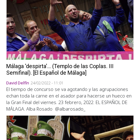
Málaga 'despirta'... (Templo de las Coplas. III
Semifinal). [El Español de Málaga]
David Delfín
24/02/2022 - 11:01
El tiempo de concurso se va agotando y las agrupaciones
echan toda la carne en el asador para hacerse un hueco en
la Gran Final del viernes. 23 febrero, 2022. EL ESPAÑOL DE
MÁLAGA. Alba Rosado @albarosado_