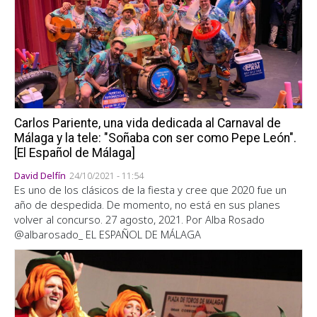
Carlos Pariente, una vida dedicada al Carnaval de
Málaga y la tele: "Soñaba con ser como Pepe León".
[El Español de Málaga]
David Delfín
24/10/2021 - 11:54
Es uno de los clásicos de la fiesta y cree que 2020 fue un
año de despedida. De momento, no está en sus planes
volver al concurso. 27 agosto, 2021. Por Alba Rosado
@albarosado_ EL ESPAÑOL DE MÁLAGA