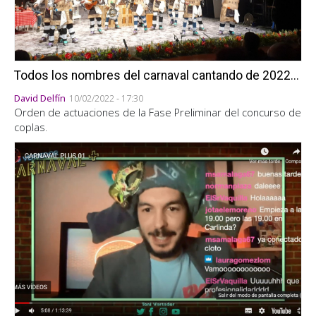
Todos los nombres del carnaval cantando de 2022...
David Delfín
10/02/2022 - 17:30
Orden de actuaciones de la Fase Preliminar del concurso de
coplas.