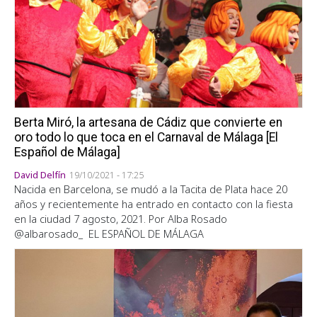
Berta Miró, la artesana de Cádiz que convierte en
oro todo lo que toca en el Carnaval de Málaga [El
Español de Málaga]
David Delfín
19/10/2021 - 17:25
Nacida en Barcelona, se mudó a la Tacita de Plata hace 20
años y recientemente ha entrado en contacto con la fiesta
en la ciudad 7 agosto, 2021. Por Alba Rosado
@albarosado_ EL ESPAÑOL DE MÁLAGA