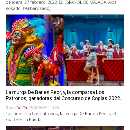
bandera. 27 febrero, 2022. EL ESPAÑOL DE MÁLAGA. Alba
Rosado @albarosado_
La murga De Bar en Peor, y, la comparsa Los
Patronos, ganadoras del Concurso de Coplas 2022...
David Delfín
26/02/2022 - 13:23
La comparsa Los Patronos, la murga De Bar en Peor y el
cuarteto La Banda